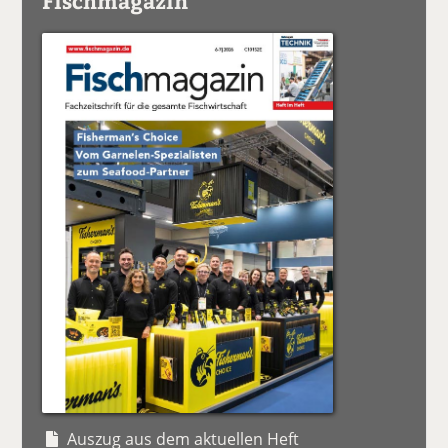
Fischmagazin
Auszug aus dem aktuellen Heft