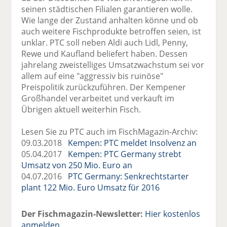
seinen städtischen Filialen garantieren wolle.
Wie lange der Zustand anhalten könne und ob
auch weitere Fischprodukte betroffen seien, ist
unklar. PTC soll neben Aldi auch Lidl, Penny,
Rewe und Kaufland beliefert haben. Dessen
jahrelang zweistelliges Umsatzwachstum sei vor
allem auf eine "aggressiv bis ruinöse"
Preispolitik zurückzuführen. Der Kempener
Großhandel verarbeitet und verkauft im
Übrigen aktuell weiterhin Fisch.
Lesen Sie zu PTC auch im FischMagazin-Archiv:
09.03.2018
Kempen: PTC meldet Insolvenz an
05.04.2017
Kempen: PTC Germany strebt
Umsatz von 250 Mio. Euro an
04.07.2016
PTC Germany: Senkrechtstarter
plant 122 Mio. Euro Umsatz für 2016
Der Fischmagazin-Newsletter:
Hier kostenlos
anmelden