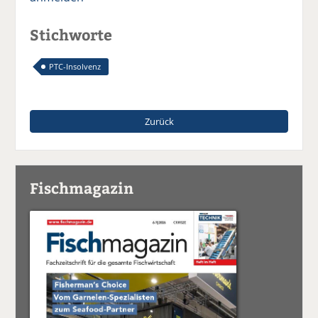
Stichworte
PTC-Insolvenz
Zurück
Fischmagazin