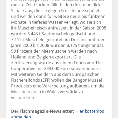
meiste Zeit trocken fällt, bilden dort eine dicke
Schale aus, die sie gegen Fressfeinde schützt,
und werden dann für weitere neun bis fünfzehn
Monate in tieferes Wasser verlegt, wo sie sich
ihr Muschelfleisch anfressen. In der Saison 2008
wurden 6.445 t Saatmuscheln gefischt und
7.112 t Muscheln geerntet, im Durchschnitt der
Jahre 2000 bis 2008 wurden 8.125 t angelandet.
90 Prozent der Miesmuscheln werden nach
Holland und Belgien exportiert. Die
Zertifizierung wurde aus einem Fonds von The
Cooperative mit 239.000 Euro subventioniert.
Mit weiteren Geldern aus dem Europäischen
Fischereifonds (EFF) wollen die Bangor Mussel
Producers eine Verarbeitung aufbauen, um die
Muscheln auch in Wales verstärkt zu
vermarkten.
Der Fischmagazin-Newsletter:
Hier kostenlos
anmelden