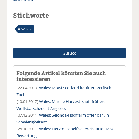
Stichworte
Wales
Zurück
Folgende Artikel könnten Sie auch
interessieren
[22.04.2019]
Wales: Mowi Scotland kauft Putzerfisch-
Zucht
[10.01.2017]
Wales: Marine Harvest kauft frühere
Wolfsbarschzucht Anglesey
[07.12.2011]
Wales: Selonda-Fischfarm offenbar „in
Schwierigkeiten“
[25.10.2011]
Wales: Herzmuschelfischerei startet MSC-
Bewertung