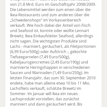
von 21,8 Mrd. Euro im Geschäftsjahr 2008/2009.
Die Lebensmittel werden zum einen über die
Ikea-Restaurants und zum anderen über die
„Schwedenshops“ im Vorkassenbereich
verkauft. Wie hoch dabei der Anteil von Fisch
und Seafood ist, konnte oder wollte Lennart
Brewitz, Ikea-Einkaufsleiter Seafood, allerdings
nicht sagen. Die wichtigsten Produkte sind
Lachs - mariniert, geräuchert, als Filetportionen
(6,99 Euro/500g) oder Aufstrich -, gekochte
Tiefseegarnelen (7,49 Euro/500g),
Kabeljaurogencremes (2,49 Euro/190g) und
marinierte Heringshappen in verschiedenen
Saucen und Marinaden (1,49 Euro/250g). Im
letzten Finanzjahr, das zum 30. September 2010
endete, habe man alleine etwa 10 bis 11 Mio.
Lachsfilets verkauft, schätzte Brewitz im
Sommer. Im Januar will Ikea ein neues
Lachsprodukt vorstellen, das zunächst
mariniert und dann geräuchert wird. Bis