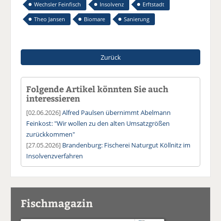
Wechsler Feinfisch
Insolvenz
Erftstadt
Theo Jansen
Biomare
Sanierung
Zurück
Folgende Artikel könnten Sie auch
interessieren
[02.06.2026]
Alfred Paulsen übernimmt Abelmann
Feinkost: "Wir wollen zu den alten Umsatzgrößen
zurückkommen"
[27.05.2026]
Brandenburg: Fischerei Naturgut Köllnitz im
Insolvenzverfahren
Fischmagazin