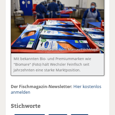
Foto/Grafik: Björn Marnau/FischMagazin
Mit bekannten Bio- und Premiummarken wie
"Biomare" (Foto) hält Wechsler Feinfisch seit
Jahrzehnten eine starke Marktposition.
Der Fischmagazin-Newsletter:
Hier kostenlos
anmelden
Stichworte