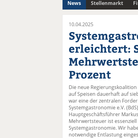
News
Stellenmarkt
F
10.04.2025
Systemgast
erleichtert:
Mehrwertste
Prozent
Die neue Regierungskoalition 
auf Speisen dauerhaft auf si
war eine der zentralen Ford
Systemgastronomie e.V. (BdS
Hauptgeschäftsführer Markus
Mehrwertsteuer ist essenziell
Systemgastronomie. Wir habe
notwendige Entlastung einges