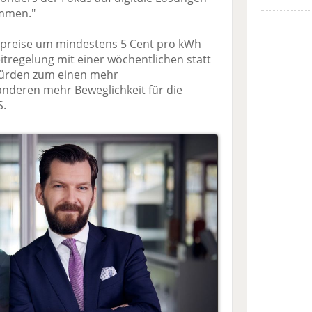
ommen."
epreise um mindestens 5 Cent pro kWh
eitregelung mit einer wöchentlichen statt
 würden zum einen mehr
nderen mehr Beweglichkeit für die
S.