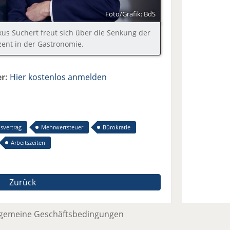
Foto/Grafik: BdS
us Suchert freut sich über die Senkung der
ent in der Gastronomie.
r:
Hier kostenlos anmelden
nsvertrag
Mehrwertsteuer
Bürokratie
Arbeitszeiten
Zurück
lgemeine Geschäftsbedingungen