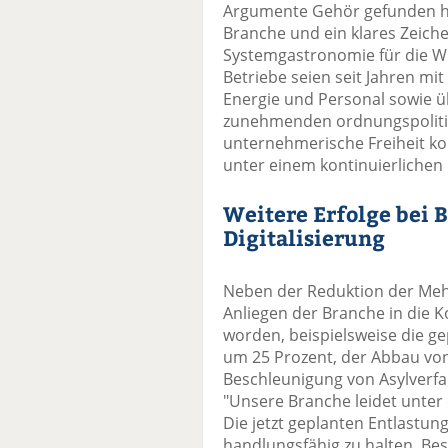
Argumente Gehör gefunden hab
Branche und ein klares Zeiche
Systemgastronomie für die Wi
Betriebe seien seit Jahren mi
Energie und Personal sowie 
zunehmenden ordnungspolitis
unternehmerische Freiheit kon
unter einem kontinuierlichen
Weitere Erfolge bei 
Digitalisierung
Neben der Reduktion der Mehr
Anliegen der Branche in die
worden, beispielsweise die g
um 25 Prozent, der Abbau vo
Beschleunigung von Asylverfah
"Unsere Branche leidet unter
Die jetzt geplanten Entlastun
handlungsfähig zu halten. Be