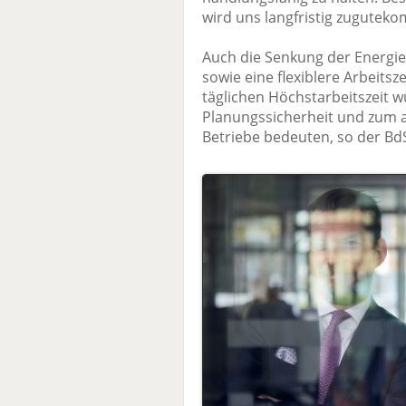
wird uns langfristig zugutek
Auch die Senkung der Energi
sowie eine flexiblere Arbeitsz
täglichen Höchstarbeitszeit
Planungssicherheit und zum a
Betriebe bedeuten, so der Bd