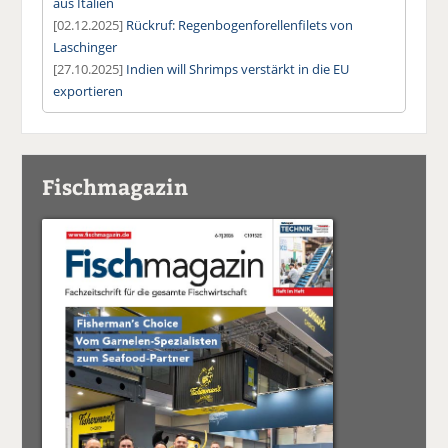
aus Italien
[02.12.2025]
Rückruf: Regenbogenforellenfilets von
Laschinger
[27.10.2025]
Indien will Shrimps verstärkt in die EU
exportieren
Fischmagazin