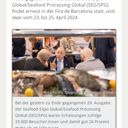
Global/Seafood Processing Global (SEG/SPG)
findet erneut in der Fira de Barcelona statt, und
zwar vom 23. bis 25. April 2024.
Foto/Grafik: Diversified Communications
Bei der gestern zu Ende gegangenen 29. Ausgabe
der Seafood Expo Global/Seafood Processing
Global (SEG/SPG) waren Schätzungen zufolge
33.000 Besucher:innen und damit gut 24 Prozent
mehr als im Jahr zuvor.