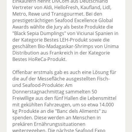
Einkäufern nennt DivCom aus Deutschland
Vertreter von Aldi, HelloFresh, Kaufland, Lidl,
Metro, Rewe und Transgourmet. Bei den
prestigeträchtigen Seafood Excellence Global
Awards wählte die Jury als beste Produkte die
"Black Sepia Dumplings" von Viciunai Spanien in
der Kategorie Bestes LEH-Produkt sowie die
geschälten Bio-Madagaskar-Shrimps von Unima
Distribution aus Frankreich in der Kategorie
Bestes HoReCa-Produkt.
Offenbar erstmals gab es auch eine Lösung für
die auf der Messefläche ausgestellten Fisch-
und Seafood-Produkte: Am
Donnerstagnachmittag sammelten 50
Freiwillige aus den fünf Hallen die Lebensmittel
mit gekühlten Fahrzeugen, um so etwa 14.000
kg Produkte an die "Banc dels Aliments" zu
spenden. Diese werden an Menschen in
prekären Ernährungssituationen
weitergegeben. Die nächste Seafood Expo