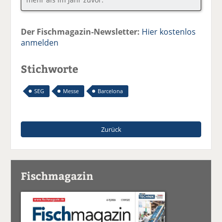
Der Fischmagazin-Newsletter:
Hier kostenlos
anmelden
Stichworte
SEG
Messe
Barcelona
Zurück
Fischmagazin