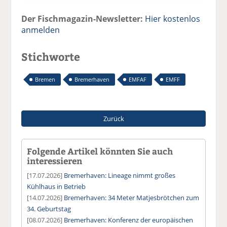
Der Fischmagazin-Newsletter:
Hier kostenlos
anmelden
Stichworte
Bremen
Bremerhaven
EMFAF
EMFF
Zurück
Folgende Artikel könnten Sie auch
interessieren
[17.07.2026]
Bremerhaven: Lineage nimmt großes
Kühlhaus in Betrieb
[14.07.2026]
Bremerhaven: 34 Meter Matjesbrötchen zum
34. Geburtstag
[08.07.2026]
Bremerhaven: Konferenz der europäischen