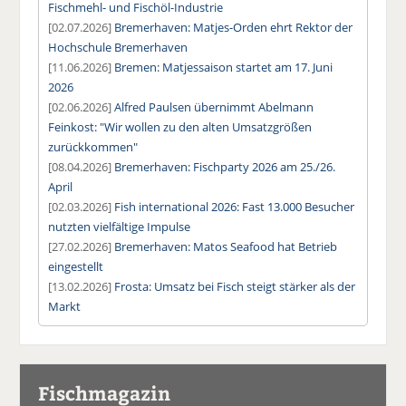
Fischmehl- und Fischöl-Industrie
[02.07.2026]
Bremerhaven: Matjes-Orden ehrt Rektor der
Hochschule Bremerhaven
[11.06.2026]
Bremen: Matjessaison startet am 17. Juni
2026
[02.06.2026]
Alfred Paulsen übernimmt Abelmann
Feinkost: "Wir wollen zu den alten Umsatzgrößen
zurückkommen"
[08.04.2026]
Bremerhaven: Fischparty 2026 am 25./26.
April
[02.03.2026]
Fish international 2026: Fast 13.000 Besucher
nutzten vielfältige Impulse
[27.02.2026]
Bremerhaven: Matos Seafood hat Betrieb
eingestellt
[13.02.2026]
Frosta: Umsatz bei Fisch steigt stärker als der
Markt
Fischmagazin