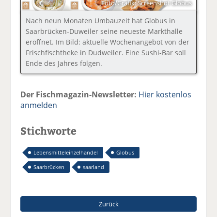
Foto/Grafik: Screenshot Globus
Nach neun Monaten Umbauzeit hat Globus in
Saarbrücken-Duweiler seine neueste Markthalle
eröffnet. Im Bild: aktuelle Wochenangebot von der
Frischfischtheke in Dudweiler. Eine Sushi-Bar soll
Ende des Jahres folgen.
Der Fischmagazin-Newsletter:
Hier kostenlos
anmelden
Stichworte
Lebensmitteleinzelhandel
Globus
Saarbrücken
saarland
Zurück