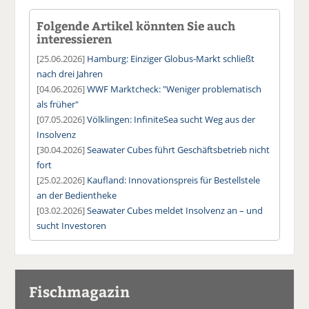
Folgende Artikel könnten Sie auch
interessieren
[25.06.2026]
Hamburg: Einziger Globus-Markt schließt
nach drei Jahren
[04.06.2026]
WWF Marktcheck: "Weniger problematisch
als früher"
[07.05.2026]
Völklingen: InfiniteSea sucht Weg aus der
Insolvenz
[30.04.2026]
Seawater Cubes führt Geschäftsbetrieb nicht
fort
[25.02.2026]
Kaufland: Innovationspreis für Bestellstele
an der Bedientheke
[03.02.2026]
Seawater Cubes meldet Insolvenz an – und
sucht Investoren
Fischmagazin