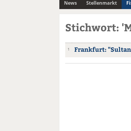
News
Stellenmarkt
F
Stichwort: '
Frankfurt: "Sultan
1