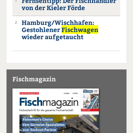
Fernsehtipp: Der Fischhändler
1
von der Kieler Förde
Hamburg/Wischhafen:
2
Gestohlener
Fischwagen
wieder aufgetaucht
Fischmagazin