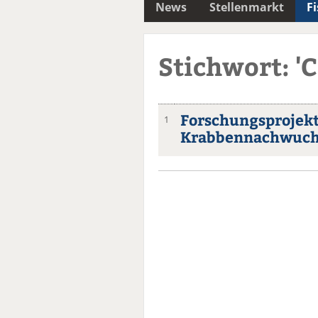
News
Stellenmarkt
F
Stichwort: '
Forschungsprojekt
1
Krabbennachwuch