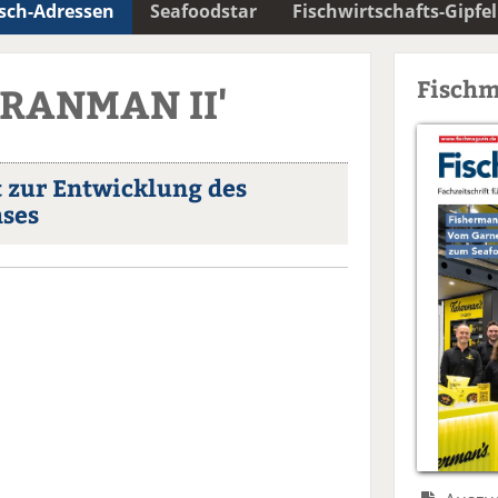
isch-Adressen
Seafoodstar
Fischwirtschafts-Gipfel
Fischm
CRANMAN II'
 zur Entwicklung des
ses