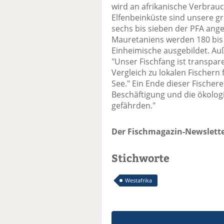
wird an afrikanische Verbrauch
Elfenbeinküste sind unsere gr
sechs bis sieben der PFA ang
Mauretaniens werden 180 bis 
Einheimische ausgebildet. Auß
"Unser Fischfang ist transpa
Vergleich zu lokalen Fischern
See." Ein Ende dieser Fischer
Beschäftigung und die ökologi
gefährden."
Der Fischmagazin-Newslette
Stichworte
Westafrika