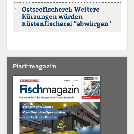
Ostseefischerei: Weitere
1
Kürzungen würden
Küstenfischerei "abwürgen"
Fischmagazin