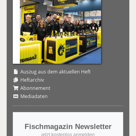
Auszug aus dem aktuellen Heft
Heftarchiv
Abonnement
Mediadaten
Fischmagazin Newsletter
jetzt kostenlos anmelden