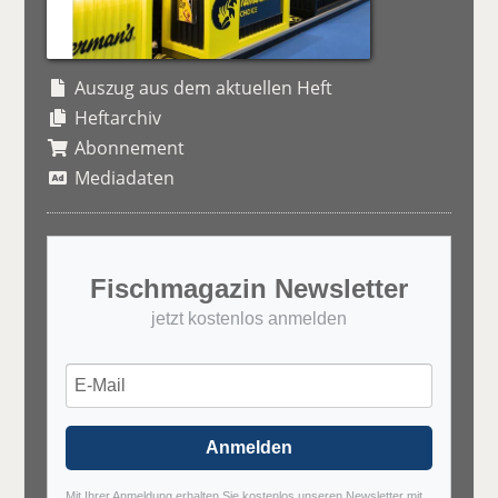
Auszug aus dem aktuellen Heft
Heftarchiv
Abonnement
Mediadaten
Fischmagazin Newsletter
jetzt kostenlos anmelden
Anmelden
Mit Ihrer Anmeldung erhalten Sie kostenlos unseren Newsletter mit