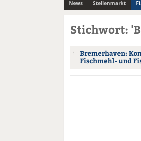
News
Stellenmarkt
F
Stichwort: 'B
Bremerhaven: Kon
1
Fischmehl- und Fi