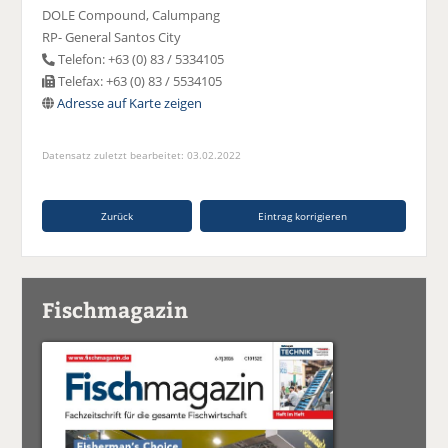
DOLE Compound, Calumpang
RP- General Santos City
Telefon: +63 (0) 83 / 5334105
Telefax: +63 (0) 83 / 5534105
Adresse auf Karte zeigen
Datensatz zuletzt bearbeitet: 03.02.2022
Zurück
Eintrag korrigieren
Fischmagazin