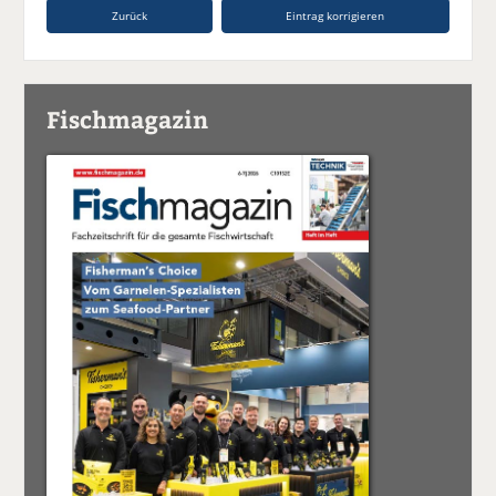
Zurück
Eintrag korrigieren
Fischmagazin