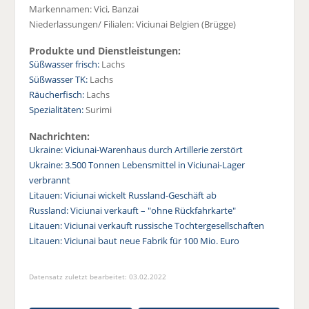
Markennamen: Vici, Banzai
Niederlassungen/ Filialen: Viciunai Belgien (Brügge)
Produkte und Dienstleistungen:
Süßwasser frisch:
Lachs
Süßwasser TK:
Lachs
Räucherfisch:
Lachs
Spezialitäten:
Surimi
Nachrichten:
Ukraine: Viciunai-Warenhaus durch Artillerie zerstört
Ukraine: 3.500 Tonnen Lebensmittel in Viciunai-Lager
verbrannt
Litauen: Viciunai wickelt Russland-Geschäft ab
Russland: Viciunai verkauft – "ohne Rückfahrkarte"
Litauen: Viciunai verkauft russische Tochtergesellschaften
Litauen: Viciunai baut neue Fabrik für 100 Mio. Euro
Datensatz zuletzt bearbeitet: 03.02.2022