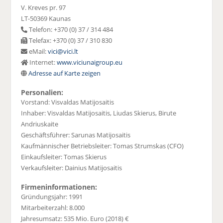
V. Kreves pr. 97
LT-50369 Kaunas
Telefon: +370 (0) 37 / 314 484
Telefax: +370 (0) 37 / 310 830
eMail:
vici@vici.lt
Internet:
www.viciunaigroup.eu
Adresse auf Karte zeigen
Personalien:
Vorstand: Visvaldas Matijosaitis
Inhaber: Visvaldas Matijosaitis, Liudas Skierus, Birute
Andriuskaite
Geschäftsführer: Sarunas Matijosaitis
Kaufmännischer Betriebsleiter: Tomas Strumskas (CFO)
Einkaufsleiter: Tomas Skierus
Verkaufsleiter: Dainius Matijosaitis
Firmeninformationen:
Gründungsjahr: 1991
Mitarbeiterzahl: 8.000
Jahresumsatz: 535 Mio. Euro (2018) €