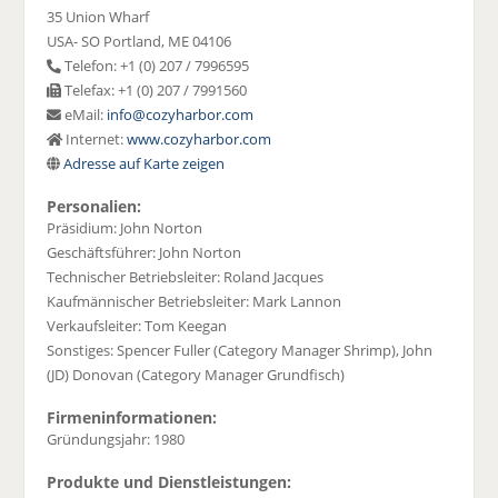
35 Union Wharf
USA- SO Portland, ME 04106
Telefon: +1 (0) 207 / 7996595
Telefax: +1 (0) 207 / 7991560
eMail:
info@cozyharbor.com
Internet:
www.cozyharbor.com
Adresse auf Karte zeigen
Personalien:
Präsidium: John Norton
Geschäftsführer: John Norton
Technischer Betriebsleiter: Roland Jacques
Kaufmännischer Betriebsleiter: Mark Lannon
Verkaufsleiter: Tom Keegan
Sonstiges: Spencer Fuller (Category Manager Shrimp), John
(JD) Donovan (Category Manager Grundfisch)
Firmeninformationen:
Gründungsjahr: 1980
Produkte und Dienstleistungen: