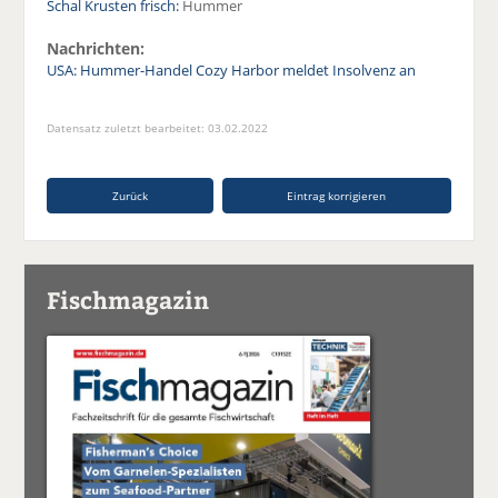
Schal Krusten frisch:
Hummer
Nachrichten:
USA: Hummer-Handel Cozy Harbor meldet Insolvenz an
Datensatz zuletzt bearbeitet: 03.02.2022
Zurück
Eintrag korrigieren
Fischmagazin